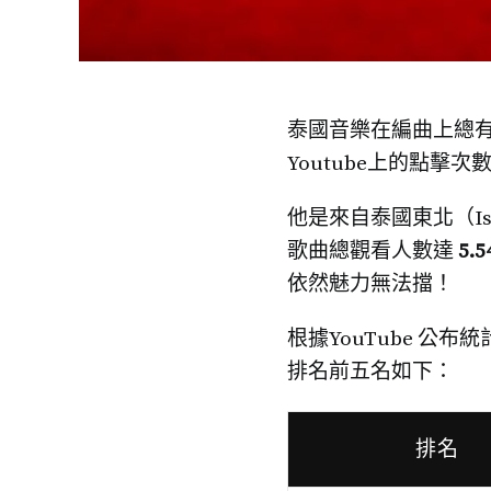
泰國音樂在編曲上總
Youtube上的點擊次
他是來自泰國東北（Isan
歌曲總觀看人數達
5.
依然魅力無法擋！
根據YouTube 公
排名前五名如下：
排名