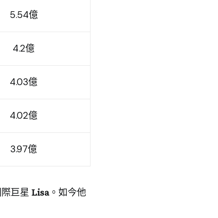
5.54億
4.2億
4.03億
4.02億
3.97億
括國際巨星
Lisa
。如今他