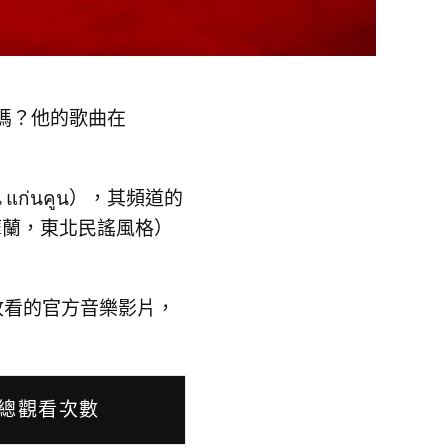
嗎？他的歌曲在
 แก่นคูน），其頻道的
（摩蘭，東北民謠風格）
實際收看的官方音樂影片，
總觀看次數