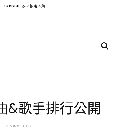
 × SARDINE 泰國限定團購
歌曲&歌手排行公開
4
3 MINS READ