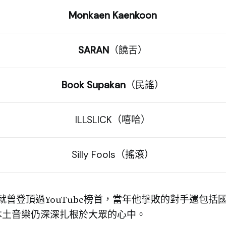
Monkaen Kaenkoon
SARAN
（饒舌）
Book Supakan
（民謠）
ILLSLICK（嘻哈）
Silly Fools（搖滾）
20年就曾登頂過YouTube榜首，當年他擊敗的對手還包
本土音樂仍深深扎根於大眾的心中。