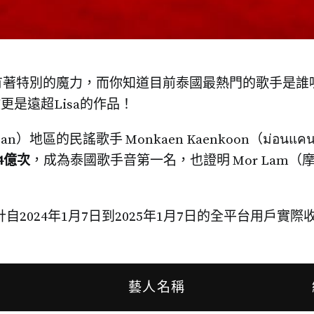
有著特別的魔力，而你知道目前泰國最熱門的歌手是誰
數更是遠超Lisa的作品！
）地區的民謠歌手 Monkaen Kaenkoon（ม่อนแคน
54億次
，成為泰國歌手音第一名，也證明 Mor Lam
布統計自2024年1月7日到2025年1月7日的全平台用戶
藝人名稱