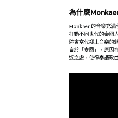
為什麼Monkae
Monkaen的音樂
打動不同世代的泰國人
體會當代鄉土音樂的
自於「寮國」，原因
近之處，使得泰語歌