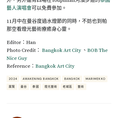
外，另外還有四場在Yodpiman河濱步道的
泰國
藝人演唱會
可以免費參加。
11月中在曼谷度過水燈節的同時，不妨也到帕
那空看燈光藝術療癒身心靈。
Editor：Han
Photo Credit：
Bangkok Art City
、
BOB The
Nice Guy
Reference：
Bangkok Art City
2024
AWAKENING BANGKOK
BANGKOK
MARIMEKKO
展覽
曼谷
泰國
燈光藝術
老城區
藝術