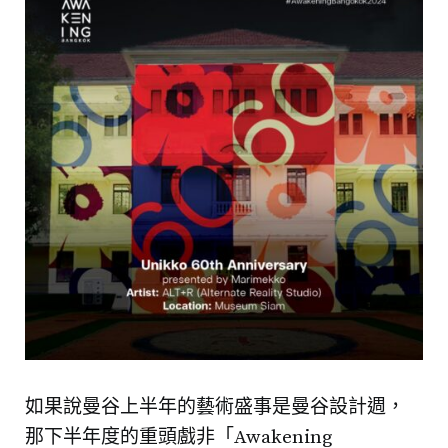
如果說曼谷上半年的藝術盛事是曼谷設計週，
那下半年度的重頭戲非「Awakening