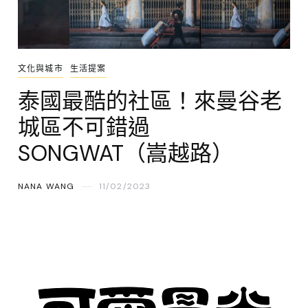
文化與城市
生活提案
泰國最酷的社區！來曼谷老
城區不可錯過
SONGWAT（嵩越路）
NANA WANG
11/02/2023