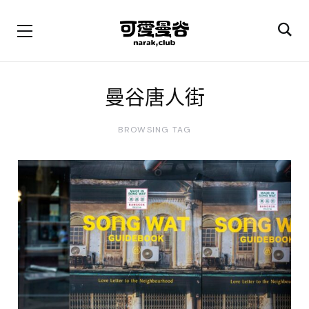
曼谷唐人街
BROWSING TAG