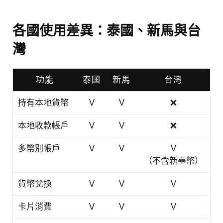
各國使用差異：泰國、新馬與台
灣
功能
泰國
新馬
台灣
持有本地貨幣
Ｖ
Ｖ
❌
本地收款帳戶
Ｖ
Ｖ
❌
多幣別帳戶
Ｖ
Ｖ
Ｖ
（不含新臺幣）
貨幣兌換
Ｖ
Ｖ
Ｖ
卡片消費
Ｖ
Ｖ
Ｖ