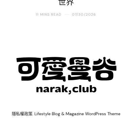
世界
11 MINS READ
07/30/2026
隱私權政策
. Lifestyle Blog & Magazine WordPress Theme