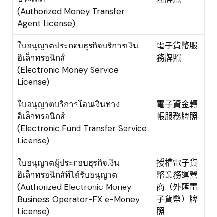
(Authorized Money Transfer
Agent License)
ใบอนุญาตประกอบธุรกิจบริการเงิน
電子貨幣服
อิเล็กทรอนิกส์
務牌照
(Electronic Money Service
License)
ใบอนุญาตบริการโอนเงินทาง
電子資金轉
อิเล็กทรอนิกส์
帳服務牌照
(Electronic Fund Transfer Service
License)
ใบอนุญาตผู้ประกอบธุรกิจเงิน
授權電子貨
อิเล็กทรอนิกส์ที่ได้รับอนุญาต
幣業務運營
(Authorized Electronic Money
商（外匯電
Business Operator-FX e-Money
子貨幣）牌
License)
照