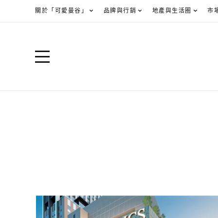
關於「可愛曼谷」
品牌與行銷
地產與生活圈
市