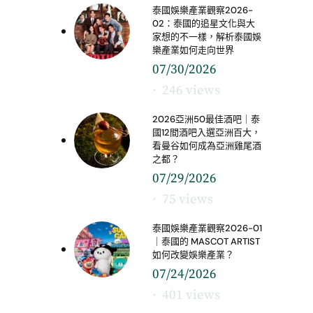
泰國娛樂產業觀察2026-
02：泰國的追星文化與大
家想的不一樣，解析泰國娛
樂產業如何走向世界
07/30/2026
246 views
2026亞洲50最佳酒吧｜泰
國12間酒吧入選亞洲百大，
看曼谷如何成為亞洲雞尾酒
之都？
07/29/2026
75 views
泰國娛樂產業觀察2026-01
｜泰國的 MASCOT ARTIST
如何改變娛樂產業？
07/24/2026
401 views