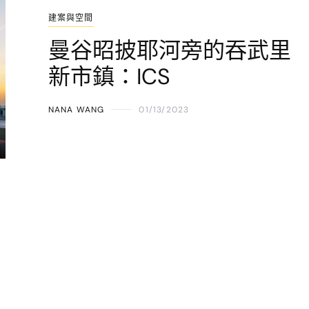
建案與空間
曼谷昭披耶河旁的吞武里
新市鎮：ICS
NANA WANG
01/13/2023