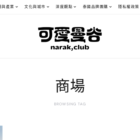
場與產業
文化與城市
深度觀點
泰國品牌團購
隱私權政策
商場
BROWSING TAG