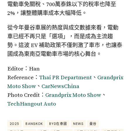
電動車免關稅、700萬泰銖以下的稅率也降至
2%，讓整體購車成本大幅降低。
從今年曼谷車展的熱度與成交數據來看，電動
車已經不再只是「選項」，而是成為主流趨
勢。這波 EV 補助政策不僅刺激了車市，也讓泰
國成為東南亞電動車市場的核心舞台。
Editor：Han
Reference：
Thai PR Department
、
Grandprix
Moto Show
、
CarNewsChina
Photo Credit：
Grandprix Moto Show
、
TechHangout Auto
2025
BANGKOK
BYD在泰國
NEWS
曼谷