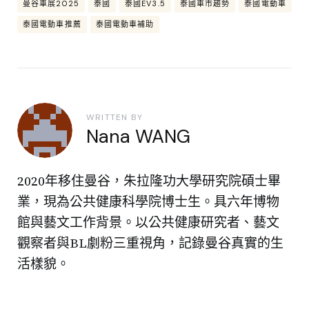
曼谷車展2025
泰國
泰國EV3.5
泰國車市趨勢
泰國電動車
泰國電動車推薦
泰國電動車補助
WRITTEN BY
Nana WANG
2020年移住曼谷，朱拉隆功大學研究院碩士畢
業，現為公共健康科學院博士生。具六年博物
館與藝文工作背景。以公共健康研究者、藝文
觀察者與BL劇粉三重視角，記錄曼谷真實的生
活樣貌。