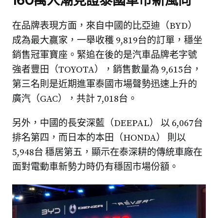
160萬人潮見證泰國車市新風向
在品牌表現方面，來自中國的比亞迪（BYD）
成為最大贏家，一舉收穫 9,819台的訂單，穩坐
銷售冠軍寶座。緊追在後的是汽車品牌老字號
強者豐田（TOYOTA），銷售數量為 9,615台，
第三名則是近期進軍泰國市場聲勢迅速上升的
廣汽（GAC），共計 7,018台。
另外，中國的長安深藍（DEEPAL） 以 6,067台
排名第四，而日本的本田（HONDA） 則以
5,948台 穩居第五，顯示在泰深耕的傳統車廠在
面對電動車新勢力時仍有穩固市場份額。