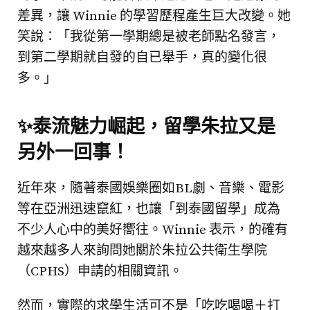
差異，讓 Winnie 的學習歷程產生巨大改變。她
笑說：「我從第一學期總是被老師點名發言，
到第二學期就自發的自已舉手，真的變化很
多。」
✨泰流魅力崛起，留學朱拉又是
另外一回事！
近年來，隨著泰國娛樂圈如BL劇、音樂、電影
等在亞洲迅速竄紅，也讓「到泰國留學」成為
不少人心中的美好嚮往。Winnie 表示，的確有
越來越多人來詢問她關於朱拉公共衛生學院
（CPHS）申請的相關資訊。
然而，實際的求學生活可不是「吃吃喝喝＋打