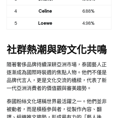
4
Celine
6.88%
5
Loewe
4.98%
社群熱潮與跨文化共鳴
隨著奢侈品牌持續深耕亞洲市場，泰國藝人正
逐漸成為國際時裝週的焦點人物。他們不僅是
品牌代言人，更是文化交流的橋樑，代表了新
一代亞洲消費者的價值觀與審美趨勢。
泰國粉絲文化堪稱世界最活躍之一。他們並非
被動者，而是積極參與者，從製作內容、翻
譯、組織推文趨勢，形成最有力的「藝人後