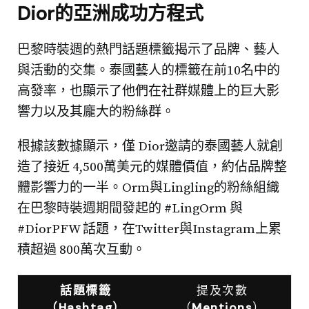
Dior的亞洲成功方程式
巴黎時裝週的熱門話題標籤揭示了品牌、藝人
與活動的交集。泰國藝人的標籤在前10名中的
高發率，也顯示了他們在社群媒體上的巨大影
響力以及其龐大的粉絲群。
根據該數據顯示，僅 Dior邀請的泰國藝人就創
造了接近 4,500萬美元的媒體價值，約佔品牌整
體影響力的一半。Orm與Lingling的粉絲組織
在巴黎時裝週期間發起的 #LingOrm 與
#DiorPFW 話題，在Twitter與Instagram上累
積超過 800萬次互動。
話題標籤
提及次數
（Hashtag）
（
Mentions
）