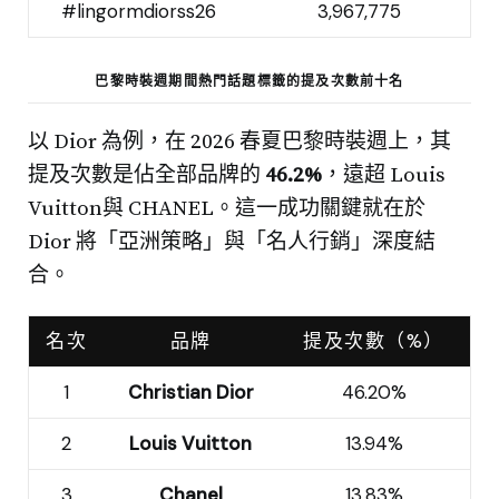
#lingormdiorss26
3,967,775
巴黎時裝週期間熱門話題標籤的提及次數前十名
以 Dior 為例，在 2026 春夏巴黎時裝週上，其
提及次數是佔全部品牌的
46.2%
，遠超 Louis
Vuitton與 CHANEL。這一成功關鍵就在於
Dior 將「亞洲策略」與「名人行銷」深度結
合。
名次
品牌
提及次數（%）
1
Christian Dior
46.20%
2
Louis Vuitton
13.94%
3
Chanel
13.83%