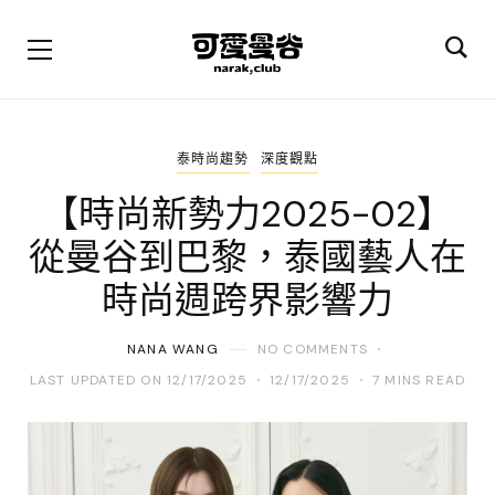
泰時尚趨勢
深度觀點
【時尚新勢力2025-02】
從曼谷到巴黎，泰國藝人在
時尚週跨界影響力
NANA WANG
NO COMMENTS
LAST UPDATED ON 12/17/2025
12/17/2025
7 MINS READ