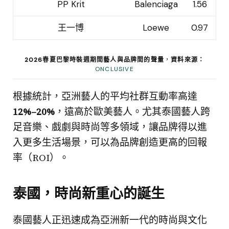
PP Krit
Balenciaga
1.56
王一博
Loewe
0.97
2026春夏巴黎時裝週期間藝人與品牌間的聲量
，
資料來源：
ONCLUSIVE
根據統計，亞洲藝人的平均社群互動率高達
12%–20%
，遠高於歐美藝人。尤其泰國藝人跨
足音樂、戲劇與時尚等多領域，讓品牌得以進
入更多生活場景，可以為品牌創造更高的回報
率（ROI）。
泰國，時尚新重心的誕生
泰國藝人正迅速成為亞洲新一代的時尚與文化