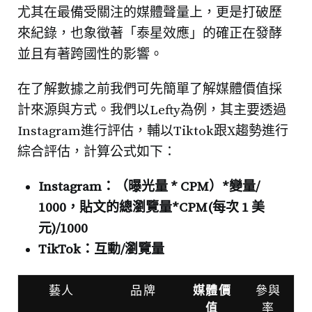
尤其在最備受關注的媒體聲量上，更是打破歷
來紀錄，也象徵著「泰星效應」的確正在發酵
並且有著跨國性的影響。
在了解數據之前我們可先簡單了解媒體價值採
計來源與方式。我們以Lefty為例，其主要透過
Instagram進行評估，輔以Tiktok跟X趨勢進行
綜合評估，計算公式如下：
Instagram：（曝光量 * CPM）*變量/
1000，貼文的總瀏覽量*CPM(每次 1 美
元)/1000
TikTok：互動/瀏覽量
藝人
品牌
媒體價
參與
值
率