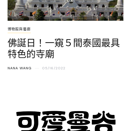
博物館與藝廊
佛誕日！一窺５間泰國最具
特色的寺廟
NANA WANG
05/16/2022