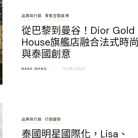
品牌與行銷
零售空間美學
從巴黎到曼谷！Dior Gold
House旗艦店融合法式時
與泰國創意
NANA WANG
11/28/2024
品牌與行銷
行銷趨勢
泰國明星國際化，Lisa、