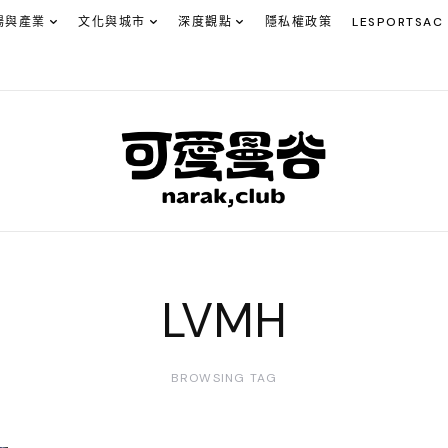
場與產業
文化與城市
深度觀點
隱私權政策
LESPORTSAC
LVMH
BROWSING TAG