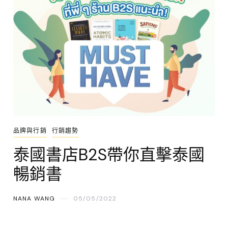
品牌與行銷
行銷趨勢
泰國書店B2S帶你直擊泰國
暢銷書
NANA WANG
05/05/2022