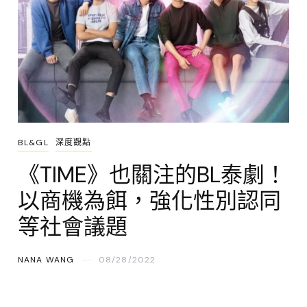
BL&GL
深度觀點
《TIME》也關注的BL泰劇！
以商機為餌，強化性別認同
等社會議題
NANA WANG
08/28/2022