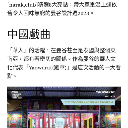
[narak,club]精選8大亮點，帶大家重溫上週依
舊令人回味無窮的曼谷設計週2023。
中國戲曲
「華人」的活躍，在曼谷甚至是泰國與整個東
南亞，都有著密切的關係。作為曼谷的華人文
化代表「Yaowarat(耀華)」是這次活動的一大看
點。