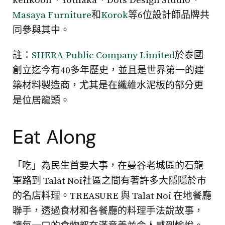
kenkoon、Yothaka、Dots Design Studio、
Masaya Furniture
和
Korok
等6位設計師品牌共
同參與其中。
註：
SHERA Public Company Limited
於泰國
創立迄今有40多年歷史，並且是世界第一的建
築材料製造商，尤其是在纖維水泥板的部分更
是位居龍頭。
Eat Along
「吃」為民生首要大事，在曼谷老城區的石龍
軍路到 Talat Noi社區之間有著許多大隱隱於市
的名店料理。TREASURE 與 Talat Noi 在地餐廳
聯手，透過食材和各餐廳的料理手法說故事，