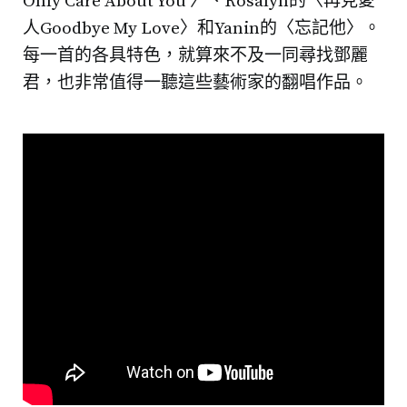
Only Care About You 〉、Rosalyn的〈再見愛
人Goodbye My Love〉和Yanin的〈忘記他〉。
每一首的各具特色，就算來不及一同尋找鄧麗
君，也非常值得一聽這些藝術家的翻唱作品。