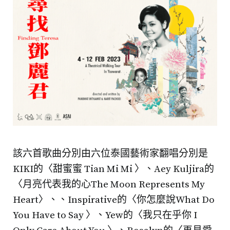
該六首歌曲分別由六位泰國藝術家翻唱分別是
KIKI的〈甜蜜蜜 Tian Mi Mi 〉、Aey Kuljira的
〈月亮代表我的心The Moon Represents My
Heart〉、、Inspirative的〈你怎麼說What Do
You Have to Say 〉、Yew的〈我只在乎你 I