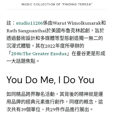
MUSIC COLLECTION OF “FINDING TERESA”
註：
studio11206
係由Warut Wimolkunarak和
Rath Sanguanthai於美國布魯克林起創，旨於
透過藝術設計和多媒體等型態創造獨一無二的
沉浸式體驗，其在2022年度所舉辦的
「
2046:The Greater Exodus
」在曼谷更是形成
一大話題焦點。
You Do Me, I Do You
如同精品跨界聯名活動，其背後的精神就是運
用品牌的經典元素進行創作，同樣的概念，這
次共有39個單位、共29件作品進行展出。