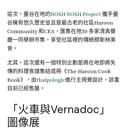
這次，曼谷在地的
NOSH NOSH Project
攜手曼
谷擁有悠久歷史並且是最古老的社區Haroon
Community 和CEA，匯集在地50 多家清真餐
廳一同舉辦市集，享受社區裡的傳統穆斯林美
食。
尤其，這次還有一個特別企劃是將在地即將失
傳的料理食譜集結成冊《The Haroon Cook
Book》，由
thaipologic
進行主視覺設計，該書
目前已經售罄。
「火車與Vernadoc」
圖像展