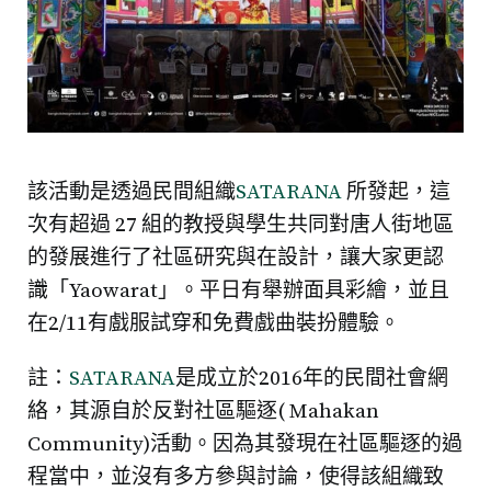
該活動是透過民間組織
SATARANA
所發起，這
次有超過 27 組的教授與學生共同對唐人街地區
的發展進行了社區研究與在設計，讓大家更認
識「Yaowarat」。平日有舉辦面具彩繪，並且
在2/11有戲服試穿和免費戲曲裝扮體驗。
註：
SATARANA
是成立於2016年的民間社會網
絡，其源自於反對社區驅逐( Mahakan
Community)活動。因為其發現在社區驅逐的過
程當中，並沒有多方參與討論，使得該組織致