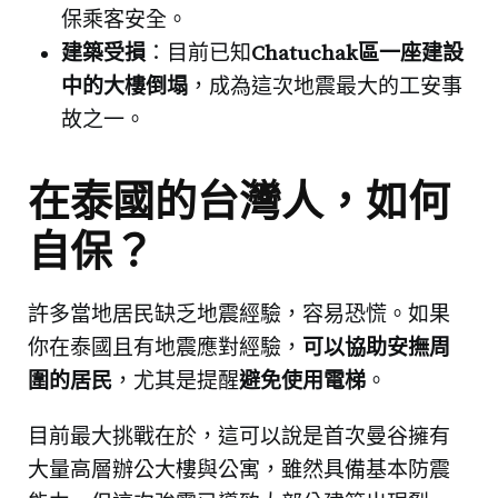
保乘客安全。
建築受損
：目前已知
Chatuchak區一座建設
中的大樓倒塌
，成為這次地震最大的工安事
故之一。
在泰國的台灣人，如何
自保？
許多當地居民缺乏地震經驗，容易恐慌。如果
你在泰國且有地震應對經驗，
可以協助安撫周
圍的居民
，尤其是提醒
避免使用電梯
。
目前最大挑戰在於，這可以說是首次曼谷擁有
大量高層辦公大樓與公寓，雖然具備基本防震