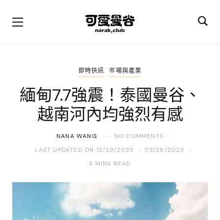
即時快訊
市場與產業
緬甸7.7強震！泰國曼谷、
越南河內均強烈有感
NANA WANG
NO COMMENTS
LAST UPDATED ON 12/29/2025
03/28/2025
3 MINS READ