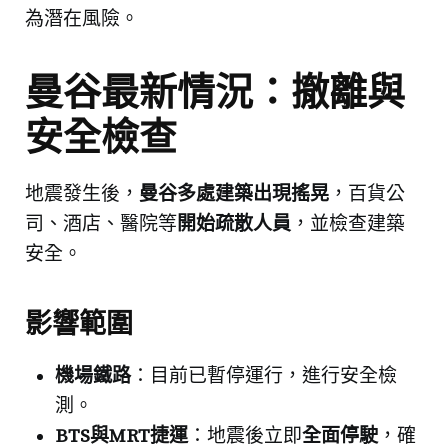
為潛在風險。
曼谷最新情況：撤離與
安全檢查
地震發生後，
曼谷多處建築出現搖晃
，百貨公
司、酒店、醫院等
開始疏散人員
，並檢查建築
安全。
影響範圍
機場鐵路
：目前已暫停運行，進行安全檢
測。
BTS與MRT捷運
：地震後立即
全面停駛
，確