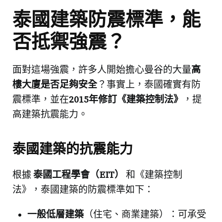
泰國建築防震標準，能
否抵禦強震？
面對這場強震，許多人開始擔心曼谷的大量
高
樓大廈是否足夠安全
？事實上，泰國確實有防
震標準，並在
2015年修訂《建築控制法》
，提
高建築抗震能力。
泰國建築的抗震能力
根據
泰國工程學會（EIT）
和《建築控制
法》，泰國建築的防震標準如下：
一般低層建築
（住宅、商業建築）：可承受