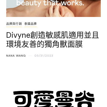
品牌與行銷
泰國品牌
Divyne創造敏感肌適用並且
環境友善的獨角獸面膜
NANA WANG
05/31/2023