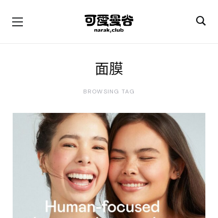
面膜
BROWSING TAG