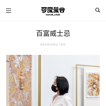
百富威士忌
BROWSING TAG