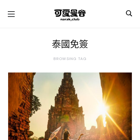
泰國免簽
BROWSING TAG