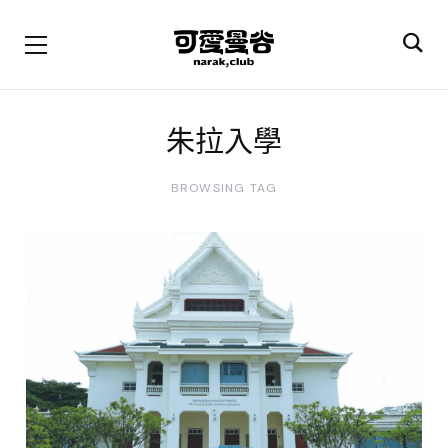
朱拉入學
BROWSING TAG