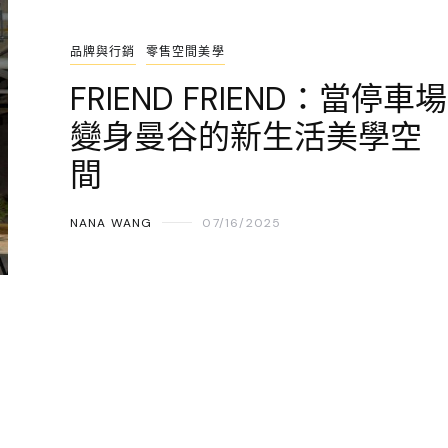
品牌與行銷
零售空間美學
FRIEND FRIEND：當停車場
變身曼谷的新生活美學空
間
NANA WANG
07/16/2025