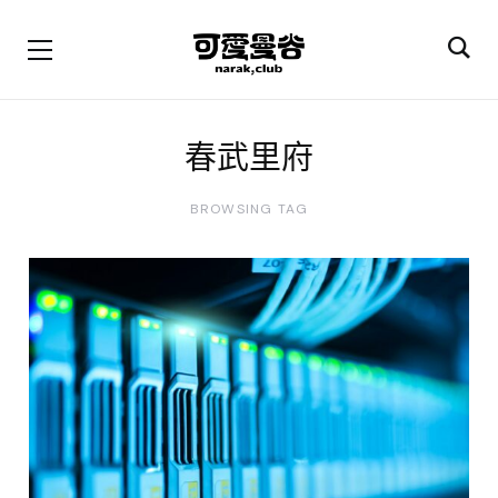
春武里府
BROWSING TAG