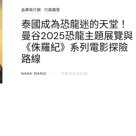
品牌與行銷
行銷趨勢
泰國成為恐龍迷的天堂！
曼谷2025恐龍主題展覽與
《侏羅紀》系列電影探險
路線
NANA WANG
08/04/2025