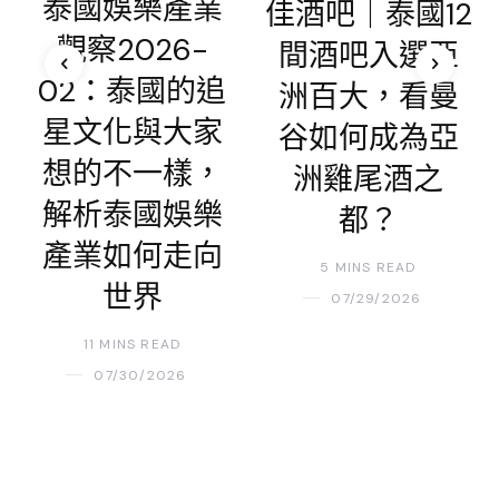
泰國娛樂產業
佳酒吧｜泰國12
觀察2026-
間酒吧入選亞
02：泰國的追
洲百大，看曼
星文化與大家
谷如何成為亞
想的不一樣，
洲雞尾酒之
解析泰國娛樂
都？
產業如何走向
5 MINS READ
世界
07/29/2026
11 MINS READ
07/30/2026