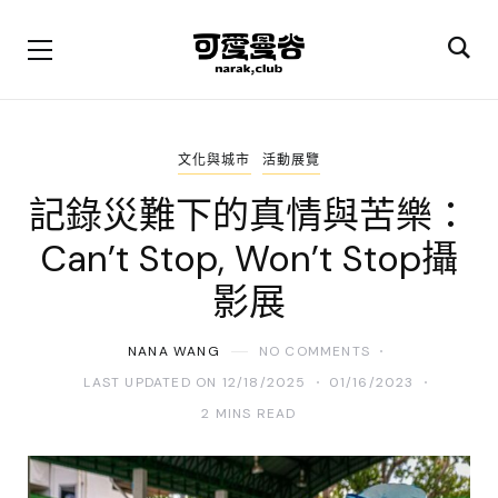
文化與城市
活動展覽
記錄災難下的真情與苦樂：
Can’t Stop, Won’t Stop攝
影展
NANA WANG
NO COMMENTS
LAST UPDATED ON 12/18/2025
01/16/2023
2 MINS READ