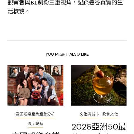
觀察者與BL劇粉三重視角，記錄曼谷真實的生
活樣貌。
YOU MIGHT ALSO LIKE
泰國娛樂產業趨勢分析
文化與城市
飲食文化
深度觀點
2026亞洲50最