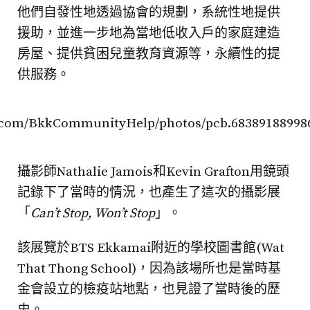
他們自發性地透過協會的規劃，系統性地提供
援助，並進一步地為當地低收入戶的家庭建造
房屋、提供貧困兒童教育資源等，永續性的提
供服務。
k.com/BkkCommunityHelp/photos/pcb.683891889986
攝影師Nathalie Jamois和Kevin Grafton用鏡頭
記錄下了當時的情況，也產生了這次的攝影展
「
Can’t Stop, Won’t Stop
」。
該展覽於BTS Ekkamai附近的學校圖書館(Wat
That Thong School)，因為該場所也是當時基
金會設立的檢疫站地點，也見證了當時後的歷